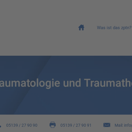
Was ist das zptn?
05139 / 27 90 90
05139 / 27 90 91
Mail: inf