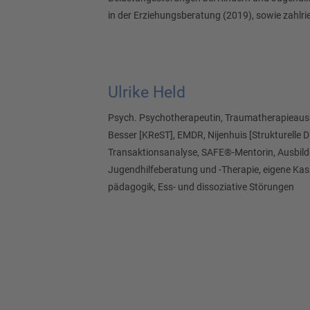
in der Erziehungsberatung (2019), sowie zahlri
Ulrike Held
Psych. Psychotherapeutin, Traumatherapieaus
Besser [KReST], EMDR, Nijenhuis [Strukturelle Di
Transaktionsanalyse, SAFE®-Mentorin, Ausbilde
Jugendhilfeberatung und -Therapie, eigene Kas
pädagogik, Ess- und dissoziative Störungen