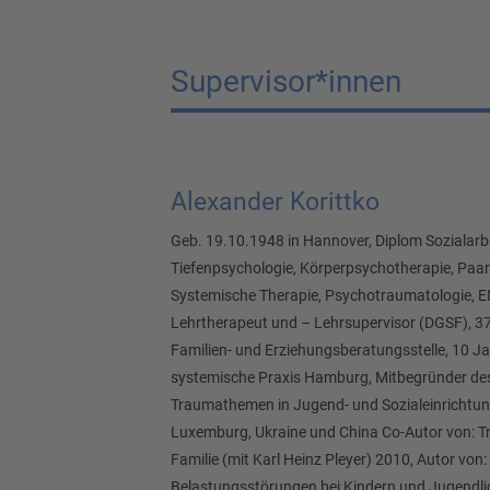
Supervisor*innen
Alexander Korittko
Geb. 19.10.1948 in Hannover, Diplom Sozialarbe
Tiefenpsychologie, Körperpsychotherapie, Paar
Systemische Therapie, Psychotraumatologie, 
Lehrtherapeut und – Lehrsupervisor (DGSF), 37 
Familien- und Erziehungsberatungsstelle, 10 Jah
systemische Praxis Hamburg, Mitbegründer des
Traumathemen in Jugend- und Sozialeinrichtung
Luxemburg, Ukraine und China Co-Autor von: Tr
Familie (mit Karl Heinz Pleyer) 2010, Autor von
Belastungsstörungen bei Kindern und Jugendli