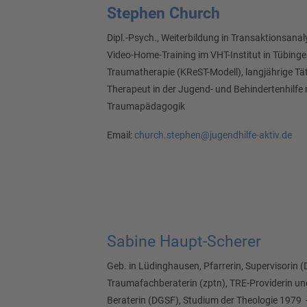
Stephen Church
Dipl.-Psych., Weiterbildung in Transaktionsanal
Video-Home-Training im VHT-Institut in Tübing
Traumatherapie (KReST-Modell), langjährige Tät
Therapeut in der Jugend- und Behindertenhilfe 
Traumapädagogik
Email:
church.stephen@jugendhilfe-aktiv.de
Sabine Haupt-Scherer
Geb. in Lüdinghausen, Pfarrerin, Supervisorin 
Traumafachberaterin (zptn), TRE-Providerin und
Beraterin (DGSF), Studium der Theologie 1979 