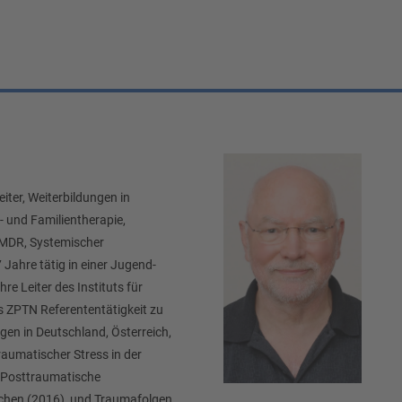
iter, Weiterbildungen in
- und Familientherapie,
EMDR, Systemischer
Jahre tätig in einer Jugend-
re Leiter des Instituts für
 ZPTN Referententätigkeit zu
en in Deutschland, Österreich,
aumatischer Stress in der
: Posttraumatische
chen (2016), und Traumafolgen