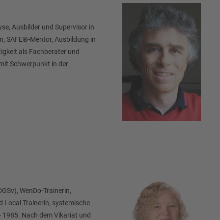
yse, Ausbilder und Supervisor in
en, SAFE®-Mentor, Ausbildung in
igkeit als Fachberater und
mit Schwerpunkt in der
(DGSv), WenDo-Trainerin,
 Local Trainerin, systemische
- 1985. Nach dem Vikariat und